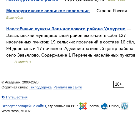
Малопургинское сельское поселение
— Страна Россия …
Википедия
Населённые пункты Завьяловского района Удмуртии
—
Завьяловский муниципальный район включает в себя 127
населённых пунктов: 19 сельских поселений в составе 16 сёл,
94 деревень и 17 починков. Административный центр района
село Завьялово. Содержание 1 Перечень населённых пунктов
…
Википедия
© Академик, 2000-2026
18+
Обратная связь:
Техподдержка
,
Реклама на сайте
👣 Путешествия
Экспорт словарей на сайты
, сделанные на PHP,
Joomla,
Drupal,
WordPress, MODx.