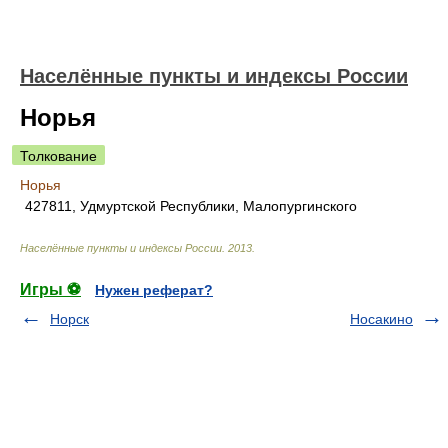
Населённые пункты и индексы России
Норья
Толкование
Норья
427811, Удмуртской Республики, Малопургинского
Населённые пункты и индексы России
.
2013
.
Игры ⚽
Нужен реферат?
Норск
Носакино