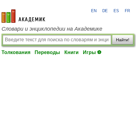
EN
DE
ES
FR
academic.ru
Словари и энциклопедии на Академике
Найти!
Толкования
Переводы
Книги
Игры ⚽